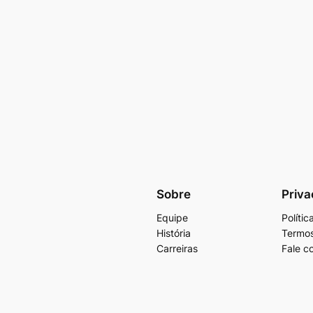
Sobre
Priva
Equipe
Políti
História
Termos
Carreiras
Fale c