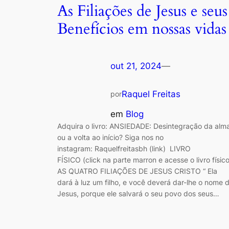
As Filiações de Jesus e seus
Benefícios em nossas vidas
out 21, 2024
—
Raquel Freitas
por
em
Blog
Adquira o livro: ANSIEDADE: Desintegração da alm
ou a volta ao início? Siga nos no
instagram: Raquelfreitasbh (link) LIVRO
FÍSICO (click na parte marron e acesse o livro físico
AS QUATRO FILIAÇÕES DE JESUS CRISTO “ Ela
dará à luz um filho, e você deverá dar-lhe o nome 
Jesus, porque ele salvará o seu povo dos seus…