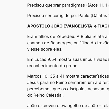
Precisou quebrar paradigmas ((Atos 11. 1 
Precisou ser corrigido por Paulo (Gálatas 
APÓSTOLO JOÃO EVANGELISTA e TIA
Eram filhos de Zebedeu. A Bíblia relata
chamou de Boanerges, ou “filho do trovão
viesse sobre eles.
Em Lucas 9.54 mostra suas impulsividade
reconhecimento do grupo.
Marcos 10. 35 a 41 mostra característic
Jesus para no Reino sentarem um a direit
percebemos que os discípulos achavam qu
do Reino Celestial.
João escreveu o evangelho de João – rel