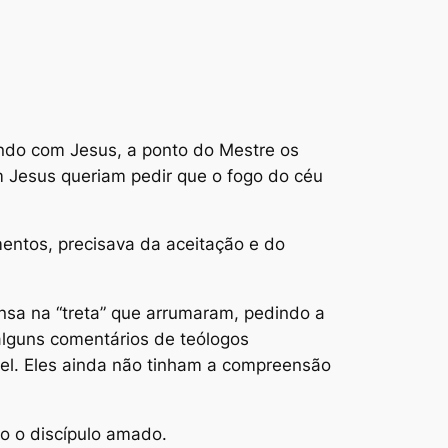
ando com Jesus, a ponto do Mestre os
m Jesus queriam pedir que o fogo do céu
entos, precisava da aceitação e do
nsa na “treta” que arrumaram, pedindo a
alguns comentários de teólogos
ael. Eles ainda não tinham a compreensão
o o discípulo amado.