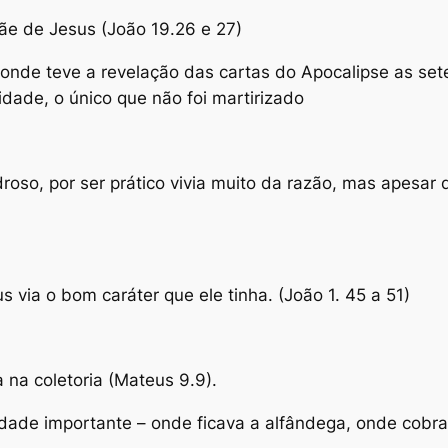
ãe de Jesus (João 19.26 e 27)
, onde teve a revelação das cartas do Apocalipse as set
dade, o único que não foi martirizado
roso, por ser prático vivia muito da razão, mas apesar 
 via o bom caráter que ele tinha. (João 1. 45 a 51)
 na coletoria (Mateus 9.9).
dade importante – onde ficava a alfândega, onde cobra