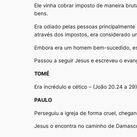
Ele vinha cobrar imposto de maneira brut
bens.
Era odiado pelas pessoas principalmente 
através dos impostos, era considerado u
Embora era um homem bem-sucedido, estud
Passou a seguir Jesus e escreveu o evan
TOMÉ
Era incrédulo e cético – (João 20.24 a 29)
PAULO
Perseguiu a igreja de forma cruel, chegand
Jesus o encontra no caminho de Damasco (