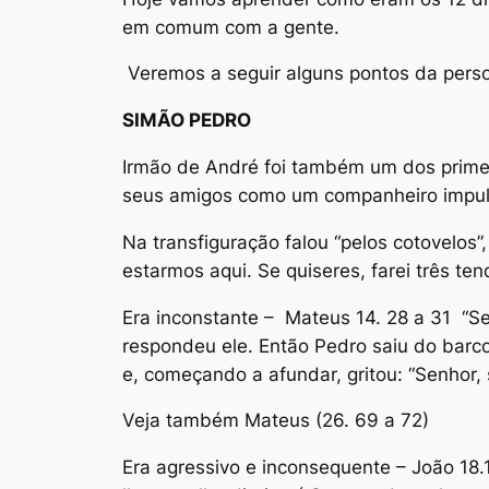
em comum com a gente.
Veremos a seguir alguns pontos da perso
SIMÃO PEDRO
Irmão de André foi também um dos primeir
seus amigos como um companheiro impulsi
Na transfiguração falou “pelos cotovelos
estarmos aqui. Se quiseres, farei três ten
Era inconstante – Mateus 14. 28 a 31 “Se
respondeu ele. Então Pedro saiu do barc
e, começando a afundar, gritou: “Senhor,
Veja também Mateus (26. 69 a 72)
Era agressivo e inconsequente – João 18