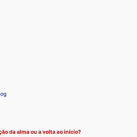
log
ão da alma ou a volta ao início?