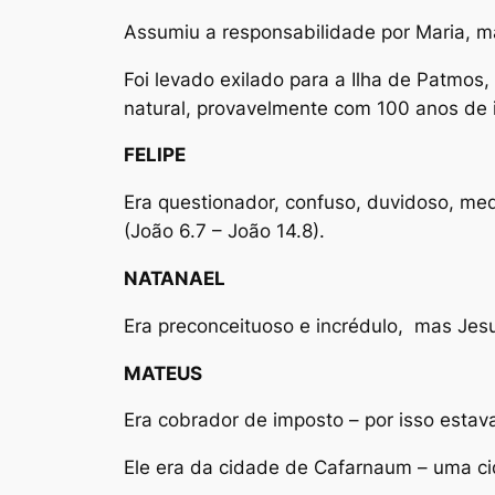
Assumiu a responsabilidade por Maria, m
Foi levado exilado para a Ilha de Patmos
natural, provavelmente com 100 anos de i
FELIPE
Era questionador, confuso, duvidoso, med
(João 6.7 – João 14.8).
NATANAEL
Era preconceituoso e incrédulo, mas Jesus
MATEUS
Era cobrador de imposto – por isso estava
Ele era da cidade de Cafarnaum – uma ci