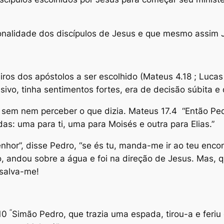
nalidade dos discípulos de Jesus e que mesmo assim J
os dos apóstolos a ser escolhido (Mateus 4.18 ; Lucas 5
vo, tinha sentimentos fortes, era de decisão súbita e
”, sem nem perceber o que dizia. Mateus 17.4 “Então Pe
das: uma para ti, uma para Moisés e outra para Elias.”
nhor”, disse Pedro, “se és tu, manda-me ir ao teu enco
o, andou sobre a água e foi na direção de Jesus. Mas,
 salva-me!
“
.10
Simão Pedro, que trazia uma espada, tirou-a e feri