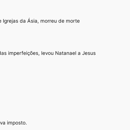
e Igrejas da Ásia, morreu de morte
das imperfeições, levou Natanael a Jesus
va imposto.