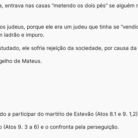
a, entrava nas casas “metendo os dois pés” se alguém 
os judeus, porque ele era um judeu que tinha se “vend
m ladrão e impuro.
ado, ele sofria rejeição da sociedade, por causa da 
gelho de Mateus.
o a participar do martírio de Estevão (Atos 8.1 e 9. 1,2)
Atos 9. 3 a 6) e o confronta pela perseguição.