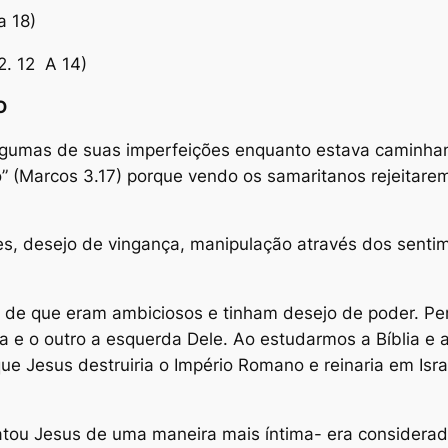
a 18)
2. 12 A 14)
GO
 algumas de suas imperfeições enquanto estava caminh
” (Marcos 3.17) porque vendo os samaritanos rejeitare
s, desejo de vingança, manipulação através dos sentim
as de que eram ambiciosos e tinham desejo de poder. Pe
a e o outro a esquerda Dele. Ao estudarmos a Bíblia e 
e Jesus destruiria o Império Romano e reinaria em Isr
atou Jesus de uma maneira mais íntima- era considerad