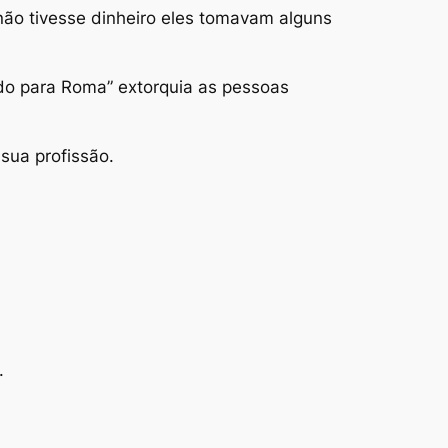
não tivesse dinheiro eles tomavam alguns
ido para Roma” extorquia as pessoas
sua profissão.
.