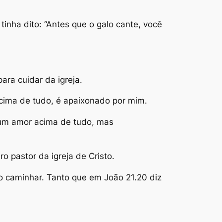
inha dito: “Antes que o galo cante, você
ara cuidar da igreja.
acima de tudo, é apaixonado por mim.
 um amor acima de tudo, mas
o pastor da igreja de Cristo.
 caminhar. Tanto que em João 21.20 diz